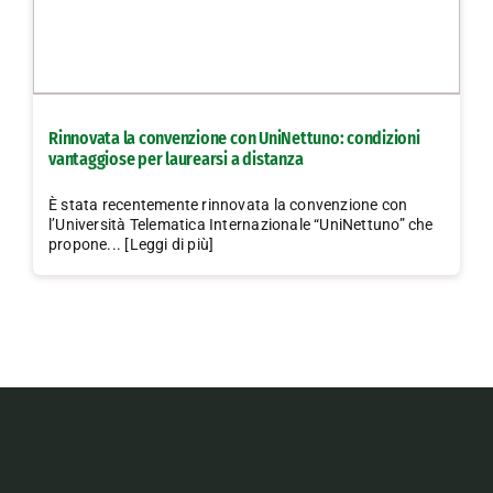
Rinnovata la convenzione con UniNettuno: condizioni
vantaggiose per laurearsi a distanza
È stata recentemente rinnovata la convenzione con
l’Università Telematica Internazionale “UniNettuno” che
propone... [Leggi di più]