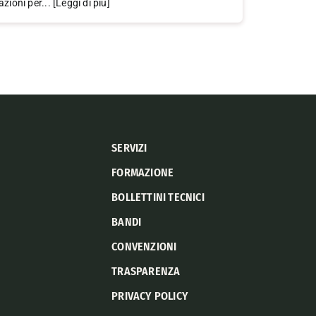
azioni per... [Leggi di più]
SERVIZI
FORMAZIONE
BOLLETTINI TECNICI
BANDI
CONVENZIONI
TRASPARENZA
PRIVACY POLICY