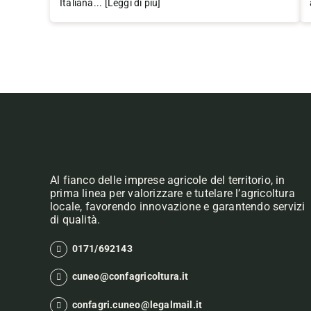
Italiana... [Leggi di più]
Al fianco delle imprese agricole del territorio, in
prima linea per valorizzare e tutelare l’agricoltura
locale, favorendo innovazione e garantendo servizi
di qualità.
0171/692143
cuneo@confagricoltura.it
confagri.cuneo@legalmail.it