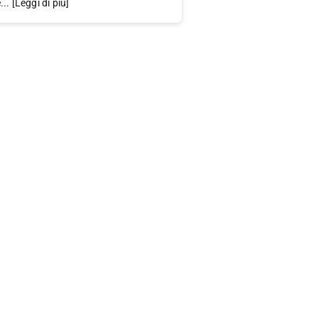
.. [Leggi di più]