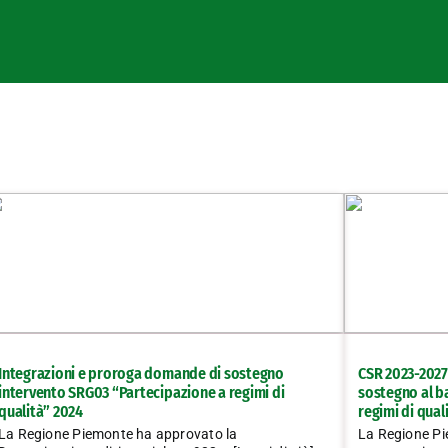
Integrazioni e proroga domande di sostegno
CSR 2023-2027
intervento SRG03 “Partecipazione a regimi di
sostegno al b
qualità” 2024
regimi di qual
La Regione Piemonte ha approvato la
La Regione Pi