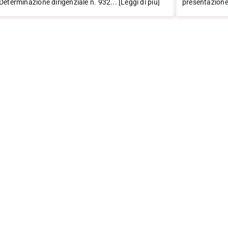
Determinazione dirigenziale n. 932... [Leggi di più]
presentazione.