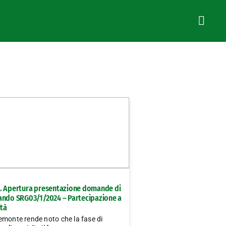
. Apertura presentazione domande di
ando SRG03/1/2024 – Partecipazione a
ità
emonte rende noto che la fase di