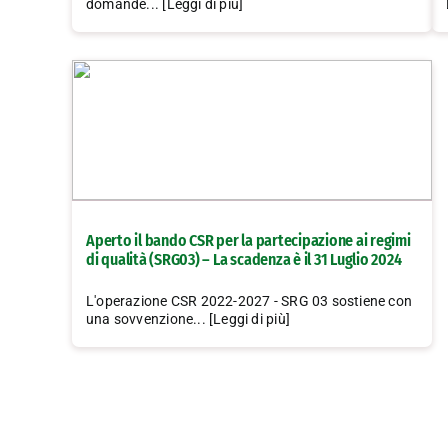
domande... [Leggi di più]
Aperto il bando CSR per la partecipazione ai regimi
di qualità (SRG03) – La scadenza è il 31 Luglio 2024
L'operazione CSR 2022-2027 - SRG 03 sostiene con
una sovvenzione... [Leggi di più]