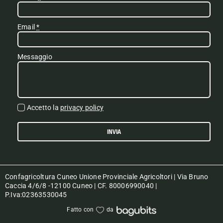
Email
*
Messaggio
Accetto la
privacy policy
INVIA
Confagricoltura Cuneo Unione Provinciale Agricoltori | Via Bruno
Caccia 4/6/8 -12100 Cuneo | CF. 80006990040 |
P.Iva:02363530045
Fatto con
da