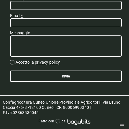
Email
*
Messaggio
Accetto la
privacy policy
INVIA
Confagricoltura Cuneo Unione Provinciale Agricoltori | Via Bruno
Caccia 4/6/8 -12100 Cuneo | CF. 80006990040 |
P.Iva:02363530045
Fatto con
da