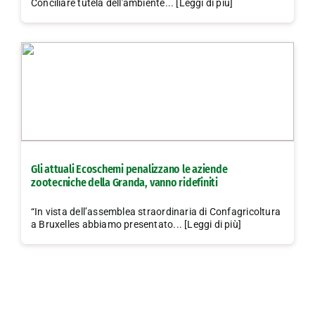
Conciliare tutela dell'ambiente... [Leggi di più]
Gli attuali Ecoschemi penalizzano le aziende
zootecniche della Granda, vanno ridefiniti
“In vista dell’assemblea straordinaria di Confagricoltura
a Bruxelles abbiamo presentato... [Leggi di più]