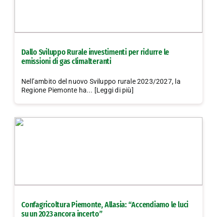
Dallo Sviluppo Rurale investimenti per ridurre le
emissioni di gas climalteranti
Nell’ambito del nuovo Sviluppo rurale 2023/2027, la
Regione Piemonte ha... [Leggi di più]
Confagricoltura Piemonte, Allasia: “Accendiamo le luci
su un 2023 ancora incerto”