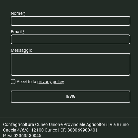
Nome
*
Email
*
Messaggio
Accetto la
privacy policy
INVIA
Confagricoltura Cuneo Unione Provinciale Agricoltori | Via Bruno
Caccia 4/6/8 -12100 Cuneo | CF. 80006990040 |
P.Iva:02363530045