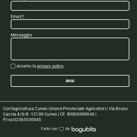
Email
*
Messaggio
Accetto la
privacy policy
INVIA
Confagricoltura Cuneo Unione Provinciale Agricoltori | Via Bruno
Caccia 4/6/8 -12100 Cuneo | CF. 80006990040 |
P.Iva:02363530045
Fatto con
da