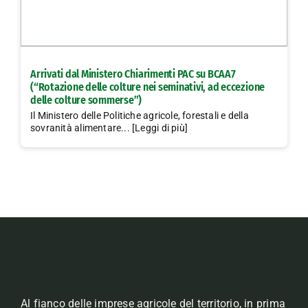
Arrivati dal Ministero Chiarimenti PAC su BCAA7
(“Rotazione delle colture nei seminativi, ad eccezione
delle colture sommerse”)
Il Ministero delle Politiche agricole, forestali e della
sovranità alimentare... [Leggi di più]
Al fianco delle imprese agricole del territorio, in prima