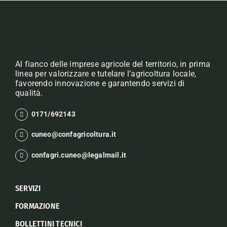
Al fianco delle imprese agricole del territorio, in prima
linea per valorizzare e tutelare l’agricoltura locale,
favorendo innovazione e garantendo servizi di
qualità.
0171/692143
cuneo@confagricoltura.it
confagri.cuneo@legalmail.it
SERVIZI
FORMAZIONE
BOLLETTINI TECNICI