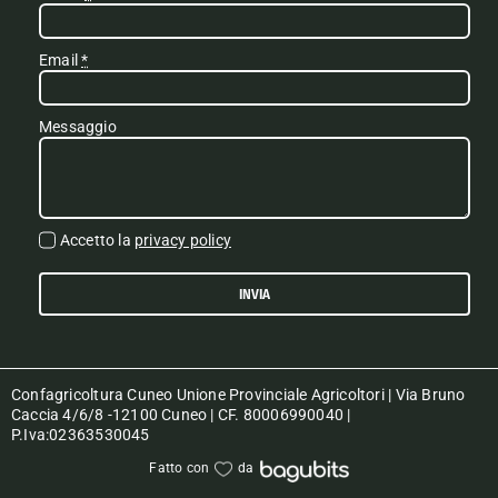
Email
*
Messaggio
Accetto la
privacy policy
INVIA
Confagricoltura Cuneo Unione Provinciale Agricoltori | Via Bruno
Caccia 4/6/8 -12100 Cuneo | CF. 80006990040 |
P.Iva:02363530045
Fatto con
da