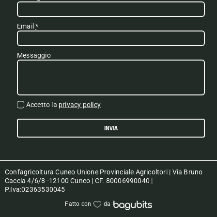
Email
*
Messaggio
Accetto la
privacy policy
INVIA
Confagricoltura Cuneo Unione Provinciale Agricoltori | Via Bruno
Caccia 4/6/8 -12100 Cuneo | CF. 80006990040 |
P.Iva:02363530045
Fatto con
da