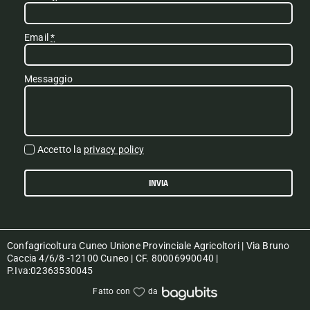
Email
*
Messaggio
Accetto la
privacy policy
INVIA
Confagricoltura Cuneo Unione Provinciale Agricoltori | Via Bruno
Caccia 4/6/8 -12100 Cuneo | CF. 80006990040 |
P.Iva:02363530045
Fatto con
da