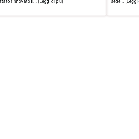
stato rinnovato il... [Leggi di più]
sede... [Leggi 