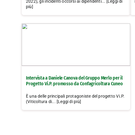
2022), gli incidenti occorsi ai dipendenti... [Leggi di
più]
Intervista a Daniele Canova del Gruppo Merlo per il
Progetto Vi.P. promosso da Confagricoltura Cuneo
È una delle principali protagoniste del progetto Vi.P.
(Viticoltura di... [Leggi di più]