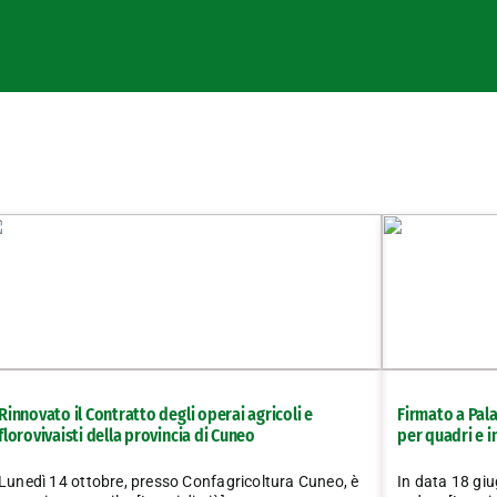
Rinnovato il Contratto degli operai agricoli e
Firmato a Pala
florovivaisti della provincia di Cuneo
per quadri e i
Lunedì 14 ottobre, presso Confagricoltura Cuneo, è
In data 18 giu