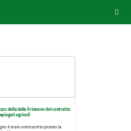
zzo della Valle il rinnovo del contratto
mpiegati agricoli
gno è stato sottoscritto presso la