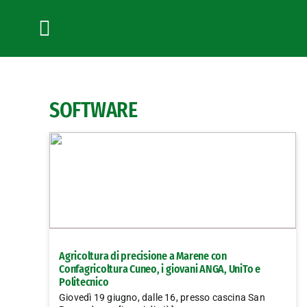
Salta
al
contenuto
Toggle
Navigation
SOFTWARE
Agricoltura di precisione a Marene con
Confagricoltura Cuneo, i giovani ANGA, UniTo e
Politecnico
Giovedì 19 giugno, dalle 16, presso cascina San