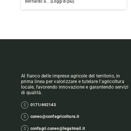
Bernardo a... [Leggi di più]
Al fianco delle imprese agricole del territorio, in
prima linea per valorizzare e tutelare l’agricoltura
locale, favorendo innovazione e garantendo servizi
di qualità.
0171/692143
cuneo@confagricoltura.it
confagri.cuneo@legalmail.it