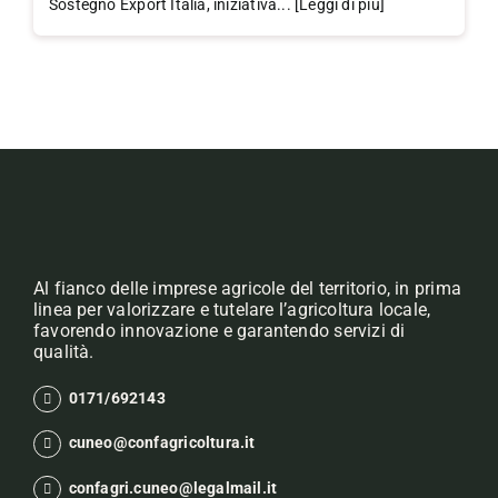
Sostegno Export Italia, iniziativa... [Leggi di più]
Al fianco delle imprese agricole del territorio, in prima
linea per valorizzare e tutelare l’agricoltura locale,
favorendo innovazione e garantendo servizi di
qualità.
0171/692143
cuneo@confagricoltura.it
confagri.cuneo@legalmail.it