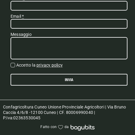
Email
*
Messaggio
Accetto la
privacy policy
INVIA
Confagricoltura Cuneo Unione Provinciale Agricoltori | Via Bruno
Caccia 4/6/8 -12100 Cuneo | CF. 80006990040 |
P.Iva:02363530045
Fatto con
da