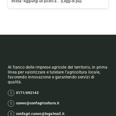
intesa “Aggiungi un posto a... [Leggi di più]
Al fianco delle imprese agricole del territorio, in prima
linea per valorizzare e tutelare l’agricoltura locale,
favorendo innovazione e garantendo servizi di
qualità.
0171/692143
cuneo@confagricoltura.it
confagri.cuneo@legalmail.it