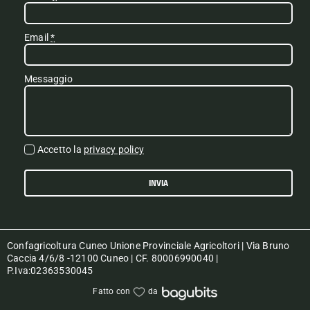
Email
*
Messaggio
Accetto la
privacy policy
INVIA
Confagricoltura Cuneo Unione Provinciale Agricoltori | Via Bruno
Caccia 4/6/8 -12100 Cuneo | CF. 80006990040 |
P.Iva:02363530045
Fatto con
da