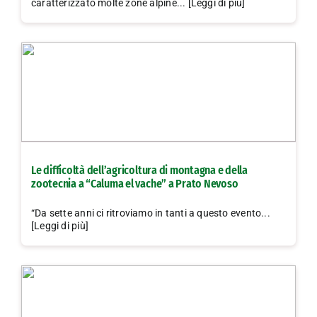
caratterizzato molte zone alpine... [Leggi di più]
Le difficoltà dell’agricoltura di montagna e della
zootecnia a “Caluma el vache” a Prato Nevoso
“Da sette anni ci ritroviamo in tanti a questo evento...
[Leggi di più]