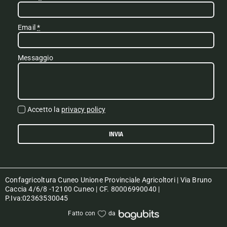
Email
*
Messaggio
Accetto la
privacy policy
INVIA
Confagricoltura Cuneo Unione Provinciale Agricoltori | Via Bruno
Caccia 4/6/8 -12100 Cuneo | CF. 80006990040 |
P.Iva:02363530045
Fatto con
da