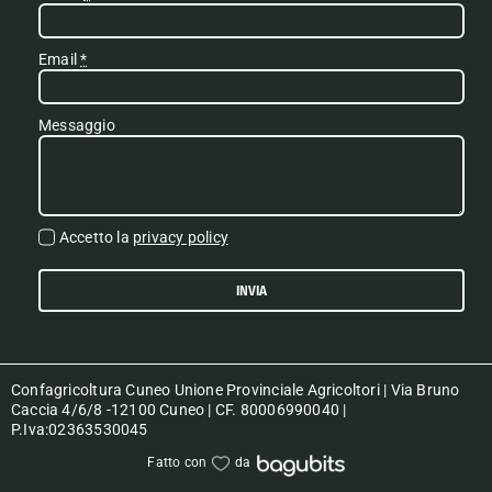
Email
*
Messaggio
Accetto la
privacy policy
INVIA
Confagricoltura Cuneo Unione Provinciale Agricoltori | Via Bruno
Caccia 4/6/8 -12100 Cuneo | CF. 80006990040 |
P.Iva:02363530045
Fatto con
da