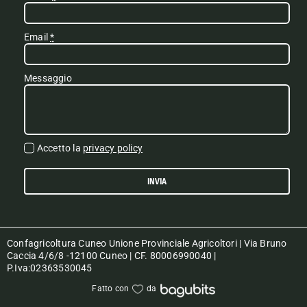
Email
*
Messaggio
Accetto la
privacy policy
INVIA
Confagricoltura Cuneo Unione Provinciale Agricoltori | Via Bruno
Caccia 4/6/8 -12100 Cuneo | CF. 80006990040 |
P.Iva:02363530045
Fatto con
da