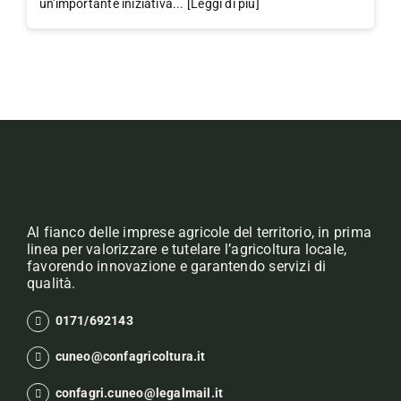
un'importante iniziativa... [Leggi di più]
Al fianco delle imprese agricole del territorio, in prima
linea per valorizzare e tutelare l’agricoltura locale,
favorendo innovazione e garantendo servizi di
qualità.
0171/692143
cuneo@confagricoltura.it
confagri.cuneo@legalmail.it