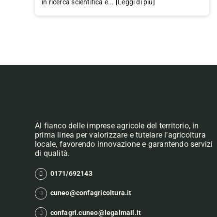
in ricerca scientifica e... [Leggi di più]
Al fianco delle imprese agricole del territorio, in
prima linea per valorizzare e tutelare l’agricoltura
locale, favorendo innovazione e garantendo servizi
di qualità.
0171/692143
cuneo@confagricoltura.it
confagri.cuneo@legalmail.it