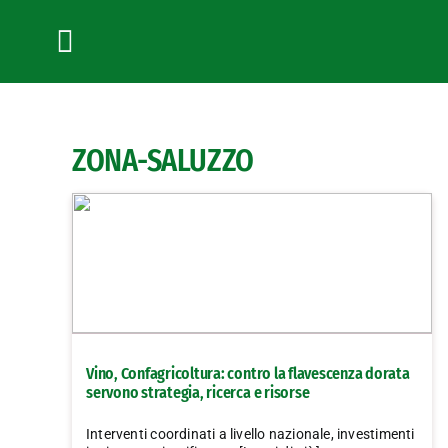
Salta
al
contenuto
Toggle
Navigation
ZONA-SALUZZO
Vino, Confagricoltura: contro la flavescenza dorata
servono strategia, ricerca e risorse
Interventi coordinati a livello nazionale, investimenti