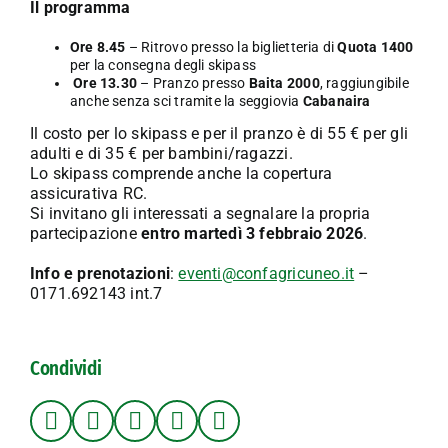
Il programma
Ore 8.45
– Ritrovo presso la biglietteria di
Quota 1400
per la consegna degli skipass
Ore 13.30
– Pranzo presso
Baita 2000
, raggiungibile
anche senza sci tramite la seggiovia
Cabanaira
Il costo per lo skipass e per il pranzo è di 55 € per gli
adulti e di 35 € per bambini/ragazzi.
Lo skipass comprende anche la copertura
assicurativa RC.
Si invitano gli interessati a segnalare la propria
partecipazione
entro martedì 3 febbraio 2026
.
Info e prenotazioni
:
eventi@confagricuneo.it
–
0171.692143 int.7
Condividi