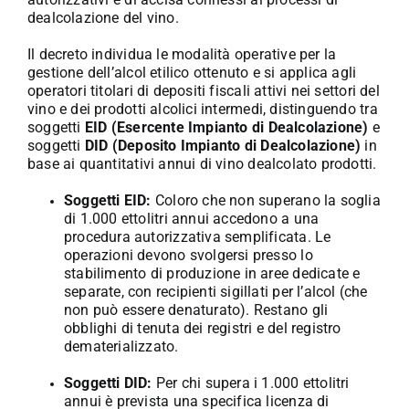
dealcolazione del vino.
Il decreto individua le modalità operative per la
gestione dell’alcol etilico ottenuto e si applica agli
operatori titolari di depositi fiscali attivi nei settori del
vino e dei prodotti alcolici intermedi, distinguendo tra
soggetti
EID (Esercente Impianto di Dealcolazione)
e
soggetti
DID (Deposito Impianto di Dealcolazione)
in
base ai quantitativi annui di vino dealcolato prodotti.
Soggetti EID:
Coloro che non superano la soglia
di 1.000 ettolitri annui accedono a una
procedura autorizzativa semplificata. Le
operazioni devono svolgersi presso lo
stabilimento di produzione in aree dedicate e
separate, con recipienti sigillati per l’alcol (che
non può essere denaturato). Restano gli
obblighi di tenuta dei registri e del registro
dematerializzato.
Soggetti DID:
Per chi supera i 1.000 ettolitri
annui è prevista una specifica licenza di