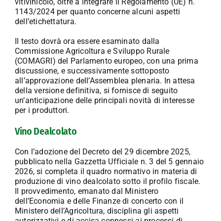
vitivinicolo, oltre a integrare il Regolamento (UE) n.
1143/2024 per quanto concerne alcuni aspetti
dell’etichettatura.
Il testo dovrà ora essere esaminato dalla
Commissione Agricoltura e Sviluppo Rurale
(COMAGRI) del Parlamento europeo, con una prima
discussione, e successivamente sottoposto
all’approvazione dell’Assemblea plenaria. In attesa
della versione definitiva, si fornisce di seguito
un’anticipazione delle principali novità di interesse
per i produttori.
Vino Dealcolato
Con l’adozione del Decreto del 29 dicembre 2025,
pubblicato nella Gazzetta Ufficiale n. 3 del 5 gennaio
2026, si completa il quadro normativo in materia di
produzione di vino dealcolato sotto il profilo fiscale.
Il provvedimento, emanato dal Ministero
dell’Economia e delle Finanze di concerto con il
Ministero dell’Agricoltura, disciplina gli aspetti
autorizzativi e di accisa connessi ai processi di