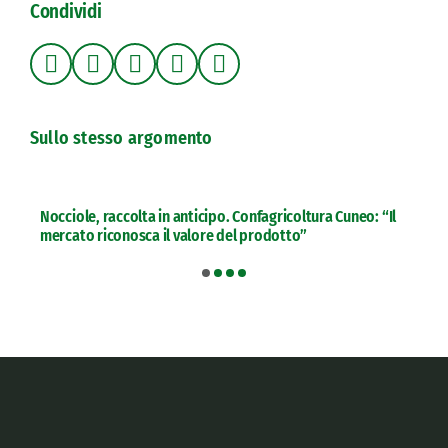
Condividi
Sullo stesso argomento
Nocciole, raccolta in anticipo. Confagricoltura Cuneo: “Il
mercato riconosca il valore del prodotto”