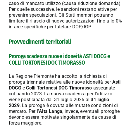
caso di mancato utilizzo (causa riduzione domanda).
Per quelle successive, le sanzioni restano attive per
prevenire speculazioni. Gli Stati membri potranno
limitare il rilascio di nuove autorizzazioni fino allo 0%
in aree specifiche per tutelare DOP/IGP.
Provvedimenti territoriali
Proroga scadenza nuove idoneità ASTI DOCG e
COLLI TORTONESI DOC TIMORASSO
La Regione Piemonte ha accolto la richiesta di
proroga triennale relativa alle nuove idoneità per
Asti
DOCG
e
Colli Tortonesi DOC Timorasso
assegnate
col bando 2023. La nuova scadenza per l’utilizzo
viene posticipata dal 31 luglio 2026 al
31 luglio
2029
. La proroga è dovuta alle mutate condizioni di
mercato. Per l’
Alta Langa
, invece, eventuali proroghe
devono essere motivate singolarmente da cause di
forza maggiore.