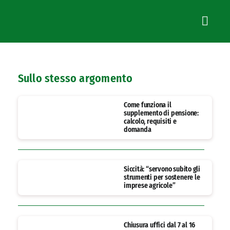
Sullo stesso argomento
Come funziona il
supplemento di pensione:
calcolo, requisiti e
domanda
Siccità: “servono subito gli
strumenti per sostenere le
imprese agricole”
Chiusura uffici dal 7 al 16