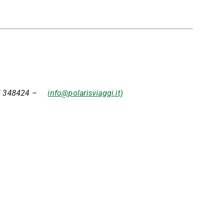
 348424 –
info@polarisviaggi.it)