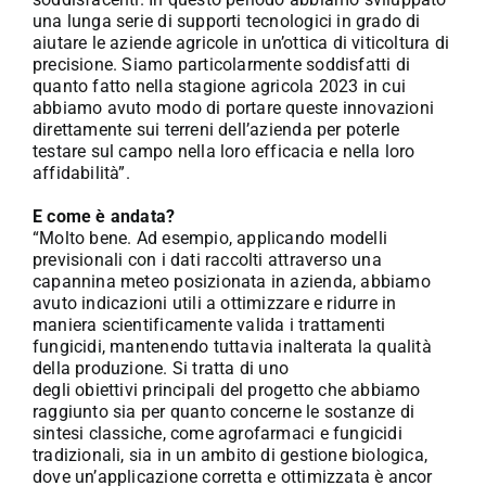
una lunga serie di supporti tecnologici in grado di
aiutare le aziende agricole in un’ottica di viticoltura di
precisione. Siamo particolarmente soddisfatti di
quanto fatto nella stagione agricola 2023 in cui
abbiamo avuto modo di portare queste innovazioni
direttamente sui terreni dell’azienda per poterle
testare sul campo nella loro efficacia e nella loro
affidabilità”.
E come è andata?
“Molto bene. Ad esempio, applicando modelli
previsionali con i dati raccolti attraverso una
capannina meteo posizionata in azienda, abbiamo
avuto indicazioni utili a ottimizzare e ridurre in
maniera scientificamente valida i trattamenti
fungicidi, mantenendo tuttavia inalterata la qualità
della produzione. Si tratta di uno
degli obiettivi principali del progetto che abbiamo
raggiunto sia per quanto concerne le sostanze di
sintesi classiche, come agrofarmaci e fungicidi
tradizionali, sia in un ambito di gestione biologica,
dove un’applicazione corretta e ottimizzata è ancor