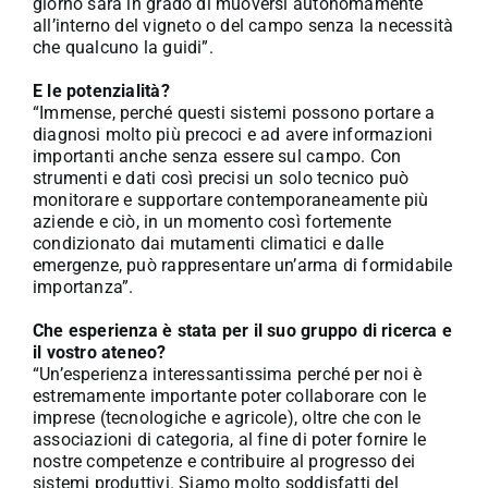
giorno sarà in grado di muoversi autonomamente
all’interno del vigneto o del campo senza la necessità
che qualcuno la guidi”.
E le potenzialità?
“Immense, perché questi sistemi possono portare a
diagnosi molto più precoci e ad avere informazioni
importanti anche senza essere sul campo. Con
strumenti e dati così precisi un solo tecnico può
monitorare e supportare contemporaneamente più
aziende e ciò, in un momento così fortemente
condizionato dai mutamenti climatici e dalle
emergenze, può rappresentare un’arma di formidabile
importanza”.
Che esperienza è stata per il suo gruppo di ricerca e
il vostro ateneo?
“Un’esperienza interessantissima perché per noi è
estremamente importante poter collaborare con le
imprese (tecnologiche e agricole), oltre che con le
associazioni di categoria, al fine di poter fornire le
nostre competenze e contribuire al progresso dei
sistemi produttivi. Siamo molto soddisfatti del