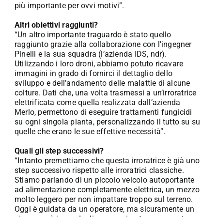
più importante per ovvi motivi”.
Altri obiettivi raggiunti?
“Un altro importante traguardo è stato quello
raggiunto grazie alla collaborazione con l’ingegner
Pinelli e la sua squadra (l’azienda IDS, ndr).
Utilizzando i loro droni, abbiamo potuto ricavare
immagini in grado di fornirci il dettaglio dello
sviluppo e dell’andamento delle malattie di alcune
colture. Dati che, una volta trasmessi a un’irroratrice
elettrificata come quella realizzata dall’azienda
Merlo, permettono di eseguire trattamenti fungicidi
su ogni singola pianta, personalizzando il tutto su su
quelle che erano le sue effettive necessità”.
Quali gli step successivi?
“Intanto premettiamo che questa irroratrice è già uno
step successivo rispetto alle irroratrici classiche.
Stiamo parlando di un piccolo veicolo autoportante
ad alimentazione completamente elettrica, un mezzo
molto leggero per non impattare troppo sul terreno.
Oggi è guidata da un operatore, ma sicuramente un