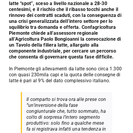
latte “spot”, sceso a livello nazionale a 28-30
centesimi, e il rischio che il ribasso tocchi anche il
rinnovo dei contratti scaduti, con la conseguenza di
una crisi generalizzata dell’intero settore per lo
squilibrio tra domanda e offerta. Confagricoltura
Piemonte chiede all’assessore regionale
all’Agricoltura Paolo Bongioanni la convocazione di
un Tavolo della filiera latte, allargato alla
componente industriale, per cercare un percorso
che consenta di governare questa fase difficile.
In Piemonte gli allevamenti da latte sono circa 1.300
con quasi 230mila capi e la quota delle consegne di
latte è pari al 9% del dato complessivo italiano.
Il comparto si trova ora alle prese con
“un’inversione della fase
congiunturale che, tutto sommato, ha
colto di sorpresa l’intero segmento
produttivo: solo fino a qualche mese
fa si registrava infatti una tendenza in