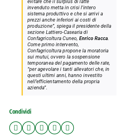
evitare che il surplus di latte
invenduto metta in crisi l’intero
sistema produttivo e che si arrivi a
prezzi anche inferiori ai costi di
produzione”, spiega il presidente della
sezione Lattiero-Casearia di
Confagricoltura Cuneo,
Enrico Racca
.
Come primo intervento,
Confagricoltura propone la moratoria
sui mutui, ovvero la sospensione
temporanea del pagamento delle rate,
“per agevolare i tanti allevatori che, in
questi ultimi anni, hanno investito
nell’efficientamento della propria
azienda”.
Condividi